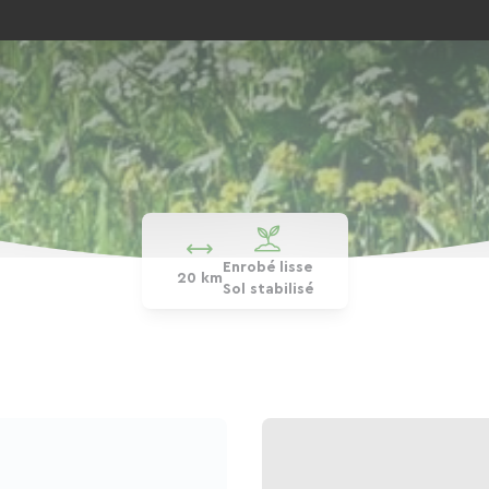
Enrobé lisse
20 km
Sol stabilisé