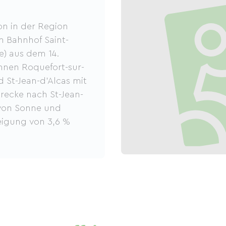
n in der Region
n Bahnhof Saint-
ke) aus dem 14.
nnen Roquefort-sur-
d St-Jean-d'Alcas mit
trecke nach St-Jean-
 von Sonne und
eigung von 3,6 %