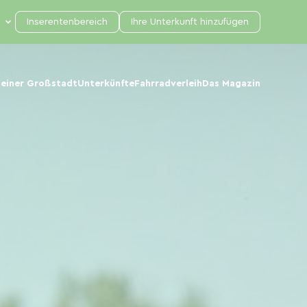
Inserentenbereich
Ihre Unterkunft hinzufügen
 einer Großstadt
Unterkünfte
Fahrradverleih
Das Magazin