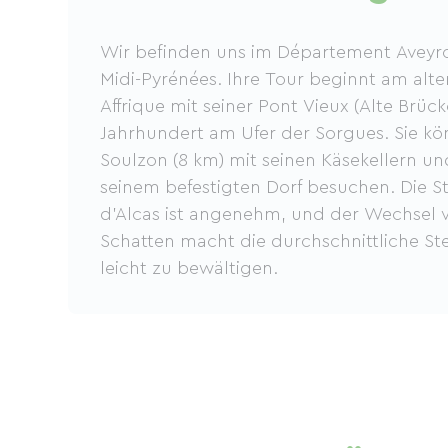
Wir befinden uns im Département Aveyro
Midi-Pyrénées. Ihre Tour beginnt am alte
Affrique mit seiner Pont Vieux (Alte Brüc
Jahrhundert am Ufer der Sorgues. Sie kö
Soulzon (8 km) mit seinen Käsekellern un
seinem befestigten Dorf besuchen. Die S
d'Alcas ist angenehm, und der Wechsel
Schatten macht die durchschnittliche St
leicht zu bewältigen.