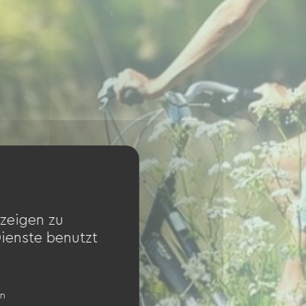
zeigen zu
Dienste benutzt
en