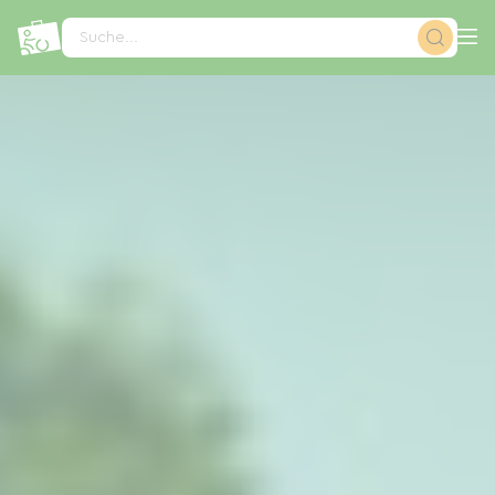
Cookie-Einstellungen
Suche...