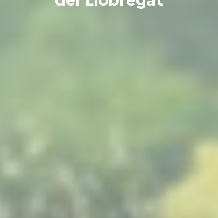
del Llobregat