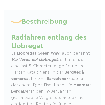
Beschreibung
Radfahren entlang des
Llobregat
La
Llobregat Green Way
, auch genannt
Via Verde del Llobregat
, entfaltet sich
eine fast 5 Kilometer lange Route im
Herzen Kataloniens, in der
Berguedà
comarca
, Provinz
Barcelona
Erbaut auf
der ehemaligen Eisenbahnlinie
Manresa-
Berga
Der in den 1970er Jahren
geschlossene Weg bietet heute eine
einzigartige Route, die für alle