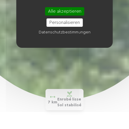
Alle akzeptieren
Personalisieren
Datenschutzbestimmungen
Enrobé lisse
7 km
Sol stabilisé