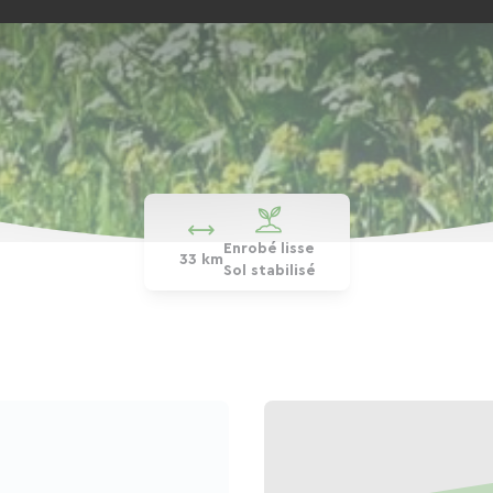
Enrobé lisse
33 km
Sol stabilisé