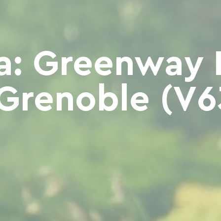
ia: Greenway 
 Grenoble (V6