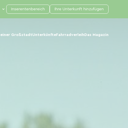
Inserentenbereich
Ihre Unterkunft hinzufügen
 einer Großstadt
Unterkünfte
Fahrradverleih
Das Magazin