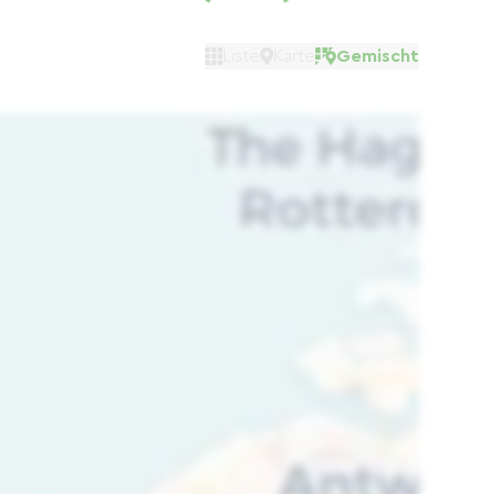
Liste
Karte
Gemischt