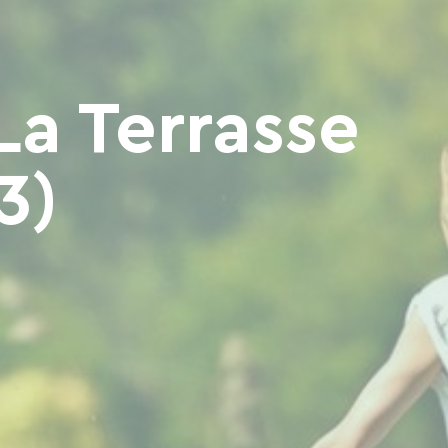
La Terrasse
3)