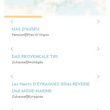
Karte laden
MAS D'AUSEU
Pension
Plan-D'Orgon
DAS PROVENKALE TIPI
Zuhause
Mollégès
Les Hauts D'EYRAGUES Gîtes REVERIE
Und AIGUE-MARINE
Zuhause
Eyragues