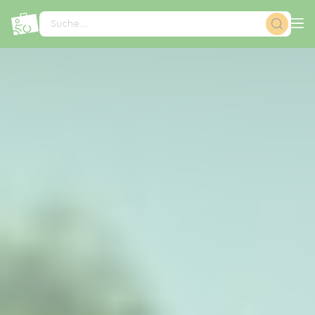
Cookie-Einstellungen
Suche...