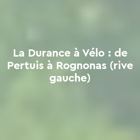
La Durance à Vélo : de
Pertuis à Rognonas (rive
gauche)