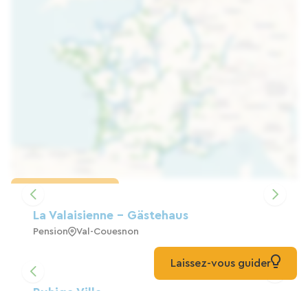
Karte laden
La Valaisienne - Gästehaus
Pension
Val-Couesnon
Laissez-vous guider
Ruhige Villa