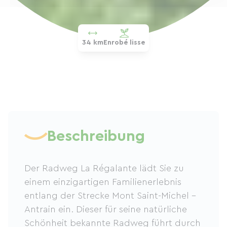
34 km
Enrobé lisse
Beschreibung
Der Radweg La Régalante lädt Sie zu
einem einzigartigen Familienerlebnis
entlang der Strecke Mont Saint-Michel –
Antrain ein. Dieser für seine natürliche
Schönheit bekannte Radweg führt durch