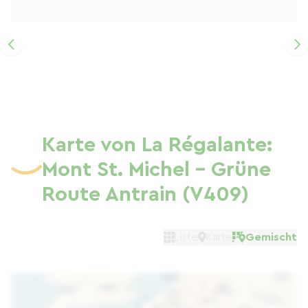
Karte von La Régalante:
Mont St. Michel – Grüne
Route Antrain (V409)
Liste
Karte
Gemischt