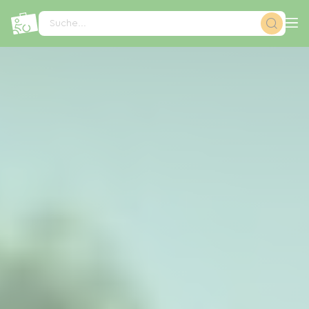
Cookie-Einstellungen
Suche...