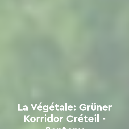
La Végétale: Grüner
Korridor Créteil -