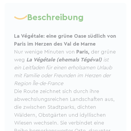
Beschreibung
La Végétale: eine grüne Oase südlich von
Paris im Herzen des Val de Marne
Nur wenige Minuten von
Paris,
der grüne
weg
La Végétale (ehemals Tégéval)
ist
ein Leitfaden für einen erholsamen Urlaub
mit Familie oder Freunden im Herzen der
Region Île-de-France
Die Route zeichnet sich durch ihre
abwechslungsreichen Landschaften aus,
die zwischen Stadtparks, dichten
Wäldern, Obstgärten und idyllischen
Wiesen wechseln. Sie verbindet eine
Reihe bemerkenswerter Orte, darunter