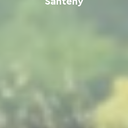
Santeny