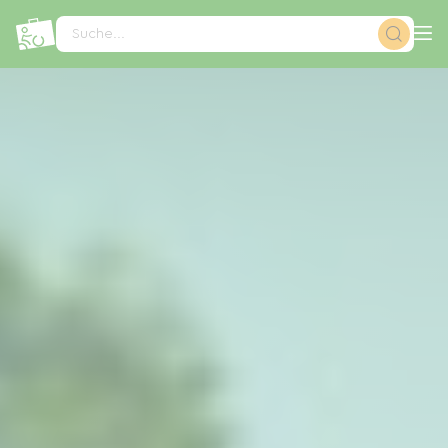
Cookie-Einstellungen
Suche...