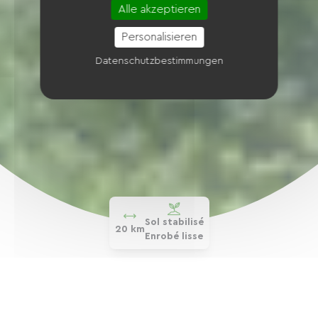
Alle akzeptieren
Personalisieren
Datenschutzbestimmungen
Sol stabilisé
20 km
Enrobé lisse