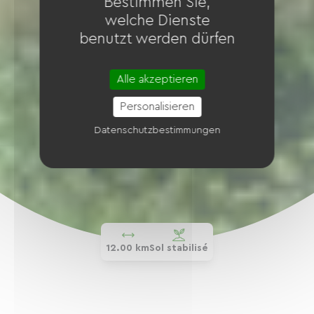
Bestimmen Sie,
welche Dienste
benutzt werden dürfen
Alle akzeptieren
Personalisieren
Datenschutzbestimmungen
12.00 km
Sol stabilisé