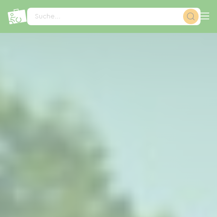
Cookie-Einstellungen
Suche...