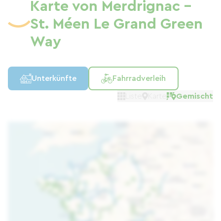
Karte von Merdrignac –
St. Méen Le Grand Green
Way
Unterkünfte
Fahrradverleih
Liste
Karte
Gemischt