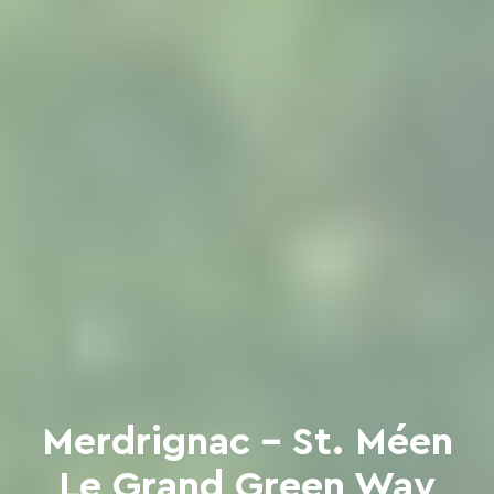
Merdrignac – St. Méen
Le Grand Green Way