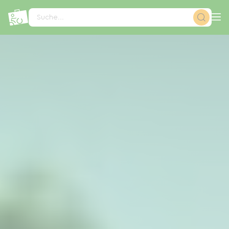
Cookie-Einstellungen
Suche...