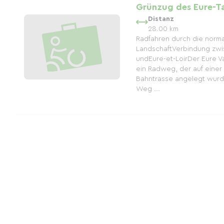
Grünzug des Eure-Ta
Distanz
28.00 km
Radfahren durch die norm
LandschaftVerbindung zw
undEure-et-LoirDer Eure V
ein Radweg, der auf einer
Bahntrasse angelegt wurd
Weg ...