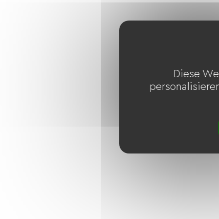
Diese We
personalisiere