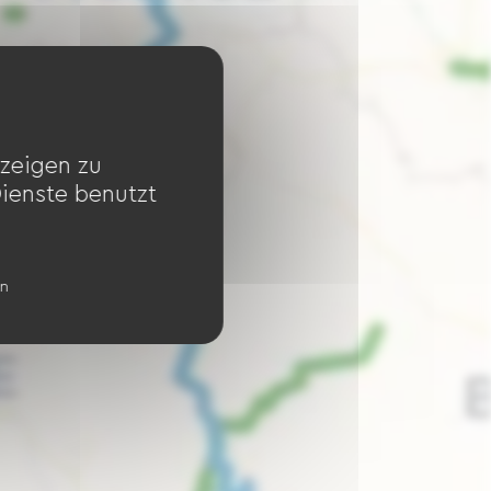
zeigen zu
Dienste benutzt
en