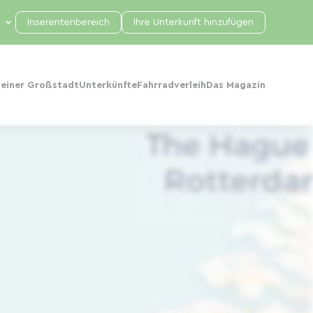
Inserentenbereich
Ihre Unterkunft hinzufügen
 einer Großstadt
Unterkünfte
Fahrradverleih
Das Magazin