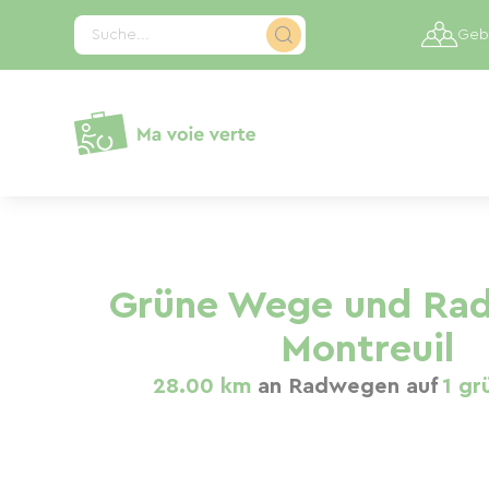
Cookie-Einstellungen
Suche...
Gebi
Grüne Wege und Ra
Montreuil
28.00 km
an Radwegen auf
1 gr