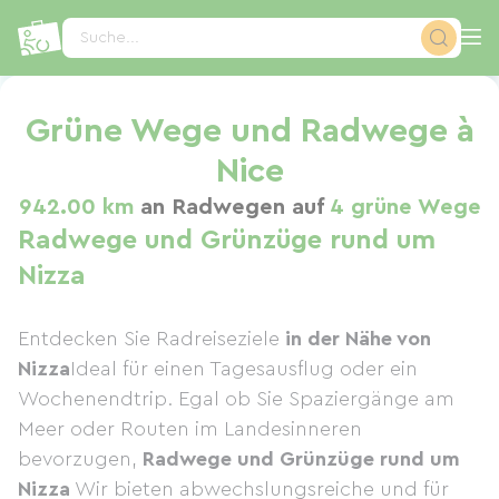
Cookie-Einstellungen
Suche...
Grüne Wege und Radwege à
Nice
942.00 km
an Radwegen auf
4 grüne Wege
Radwege und Grünzüge rund um
Nizza
Entdecken Sie Radreiseziele
in der Nähe von
Nizza
Ideal für einen Tagesausflug oder ein
Wochenendtrip. Egal ob Sie Spaziergänge am
Meer oder Routen im Landesinneren
bevorzugen,
Radwege und Grünzüge rund um
Nizza
Wir bieten abwechslungsreiche und für