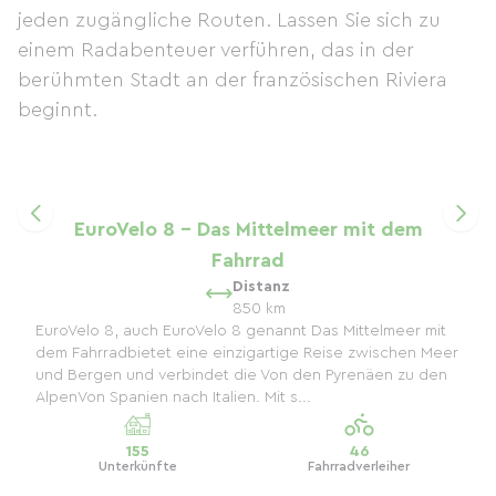
jeden zugängliche Routen. Lassen Sie sich zu
einem Radabenteuer verführen, das in der
berühmten Stadt an der französischen Riviera
beginnt.
EuroVelo 8 – Das Mittelmeer mit dem
Fahrrad
Distanz
850 km
EuroVelo 8, auch EuroVelo 8 genannt Das Mittelmeer mit
dem Fahrradbietet eine einzigartige Reise zwischen Meer
und Bergen und verbindet die Von den Pyrenäen zu den
AlpenVon Spanien nach Italien. Mit s...
155
46
Unterkünfte
Fahrradverleiher