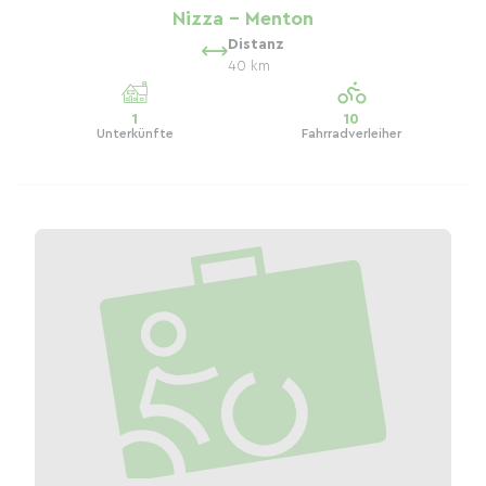
Nizza – Menton
Distanz
40 km
1
10
Unterkünfte
Fahrradverleiher