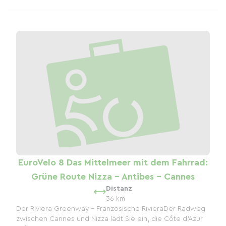
EuroVelo 8 Das Mittelmeer mit dem Fahrrad:
Grüne Route Nizza – Antibes – Cannes
Distanz
36 km
Der Riviera Greenway – Französische RivieraDer Radweg
zwischen Cannes und Nizza lädt Sie ein, die Côte d’Azur