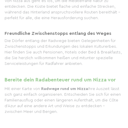
Von Nizza aus geht es los, um die mediterrane Natur zu
entdecken. Die Küste bietet flache und einfache Strecken,
während das Hinterland anspruchsvollere Routen bereithält –
perfekt für alle, die eine Herausforderung suchen.
Freundliche Zwischenstopps entlang des Weges
Die Dörfer entlang der Radwege bieten Gelegenheiten für
Zwischenstopps und Erkundungen des lokalen Kulturerbes.
Hier finden Sie auch Pensionen, Hotels oder Bed & Breakfasts,
die Sie herzlich willkommen heißen und mitunter spezielle
Serviceleistungen für Radfahrer anbieten.
Bereite dein Radabenteuer rund um Nizza vor
Mit einer Karte von
Radwege rund um Nizza
Ihre Auszeit lässt
sich ganz einfach organisieren. Entscheiden Sie sich für einen
Familienausflug oder einen längeren Aufenthalt, um die Côte
d’Azur auf eine andere Art und Weise zu entdecken –
zwischen Meer und Bergen.