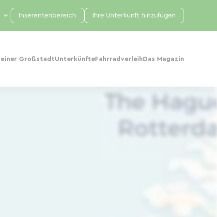
Inserentenbereich
Ihre Unterkunft hinzufügen
 einer Großstadt
Unterkünfte
Fahrradverleih
Das Magazin