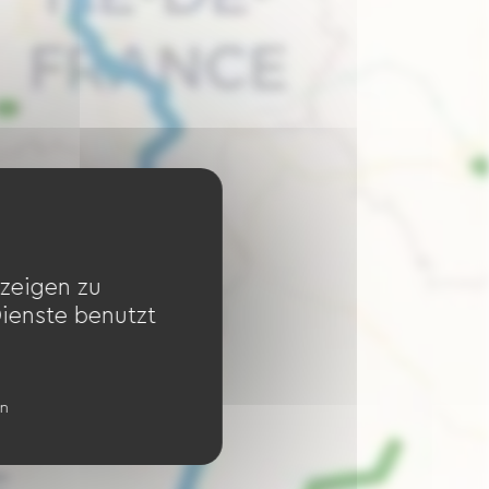
zeigen zu
Dienste benutzt
en