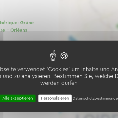
ibérique: Grüne
re - Orléans
bseite verwendet 'Cookies' um Inhalte und An
n und zu analysieren. Bestimmen Sie, welche 
werden dürfen
antik zum
Alle akzeptieren
Personalisieren
Datenschutzbestimmung