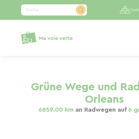
Cookie-Einstellungen
Suche...
Gebi
Grüne Wege und Ra
Orleans
6859.00 km
an Radwegen auf
6 g