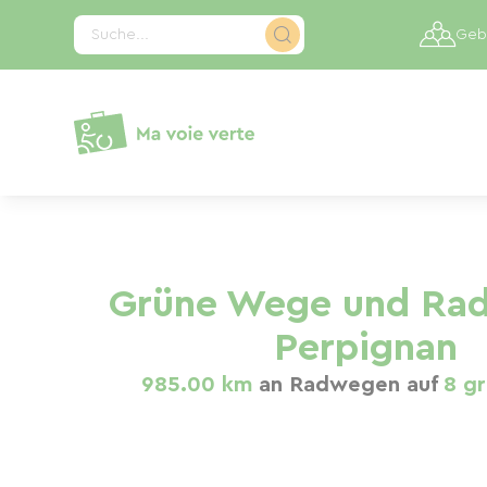
Cookie-Einstellungen
Suche...
Gebi
Grüne Wege und Ra
Perpignan
985.00 km
an Radwegen auf
8 g