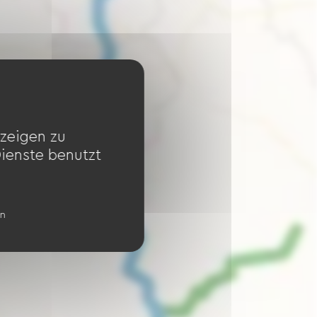
zeigen zu
Dienste benutzt
en