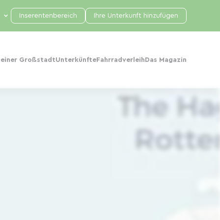
Inserentenbereich
Ihre Unterkunft hinzufügen
 einer Großstadt
Unterkünfte
Fahrradverleih
Das Magazin