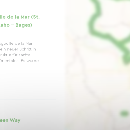
e de la Mar (St.
Raho – Bages)
gouille de la Mar
 ein neuer Schritt in
ruktur für sanfte
Orientales. Es wurde
reen Way