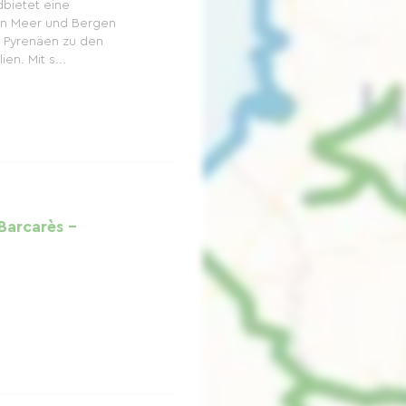
dbietet eine
hen Meer und Bergen
n Pyrenäen zu den
en. Mit s...
Barcarès -