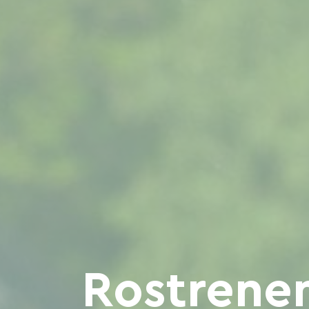
Rostrene