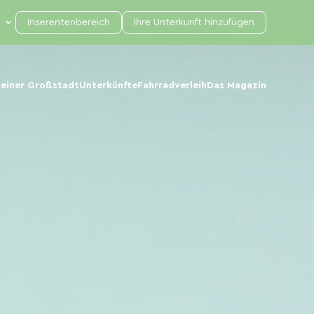
Inserentenbereich
Ihre Unterkunft hinzufügen
 einer Großstadt
Unterkünfte
Fahrradverleih
Das Magazin