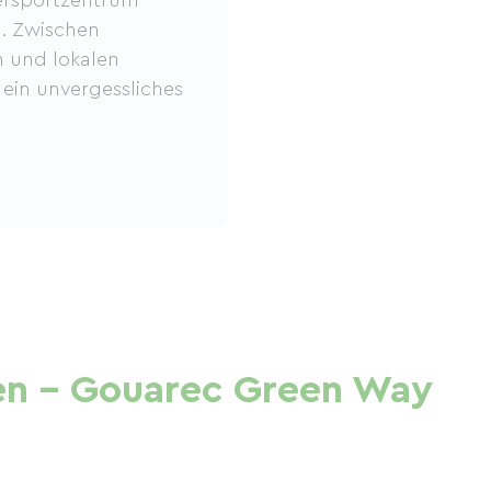
n. Zwischen
n und lokalen
 ein unvergessliches
en - Gouarec Green Way