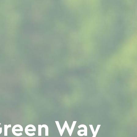
Green Way