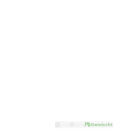
Liste
Karte
Gemischt