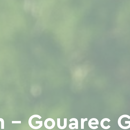
n - Gouarec 