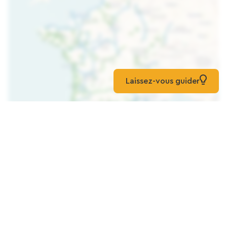
Laissez-vous guider
Karte laden
Mehr entdecken