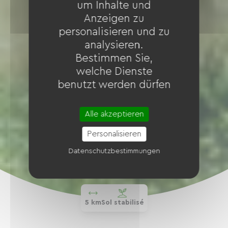
um Inhalte und
Anzeigen zu
personalisieren und zu
analysieren.
Bestimmen Sie,
welche Dienste
benutzt werden dürfen
Alle akzeptieren
Personalisieren
Datenschutzbestimmungen
5 km
Sol stabilisé