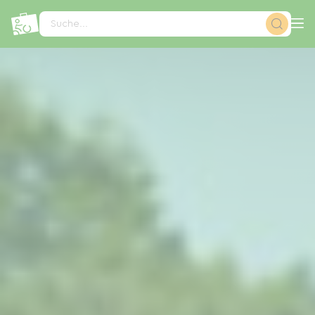
Cookie-Einstellungen
Suche...