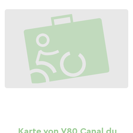
Karte von V80 Canal du