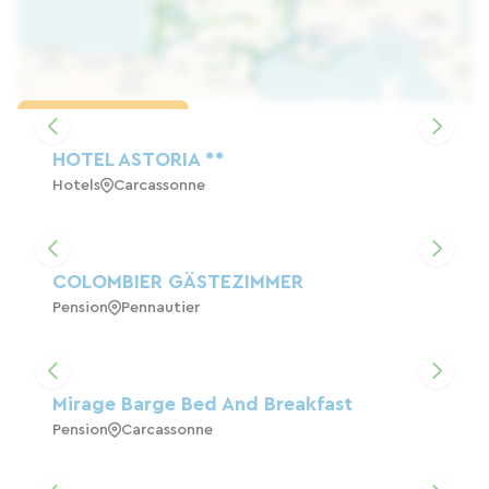
Karte laden
HOTEL ASTORIA **
Hotels
Carcassonne
COLOMBIER GÄSTEZIMMER
Pension
Pennautier
Mirage Barge Bed And Breakfast
Pension
Carcassonne