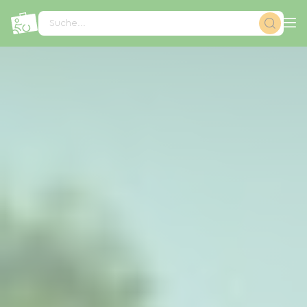
Cookie-Einstellungen
Suche...