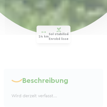
Sol stabilisé
24 km
Enrobé lisse
Beschreibung
Wird derzeit verfasst...