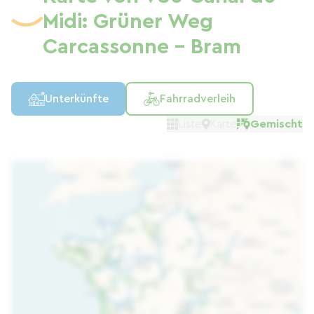
Midi: Grüner Weg
Carcassonne - Bram
Unterkünfte
Fahrradverleih
Liste
Karte
Gemischt