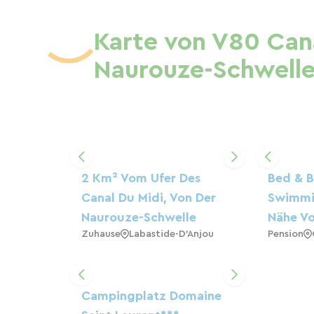
Karte von V80 Can
Naurouze-Schwell
2 Km² Vom Ufer Des
Bed & B
Canal Du Midi, Von Der
Swimmi
Naurouze-Schwelle
Nähe Vo
Zuhause
Labastide-D'Anjou
Pension
Campingplatz Domaine