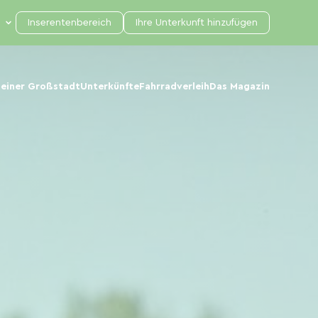
Inserentenbereich
Ihre Unterkunft hinzufügen
 einer Großstadt
Unterkünfte
Fahrradverleih
Das Magazin