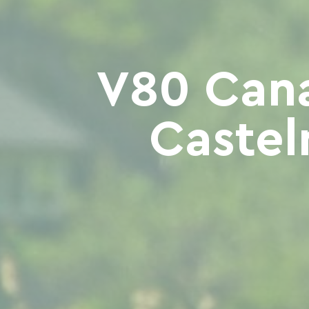
V80 Cana
Castel