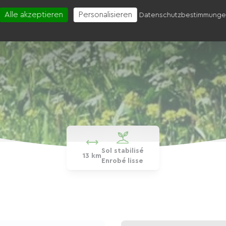
Alle akzeptieren
Personalisieren
Datenschutzbestimmung
Sol stabilisé
13 km
Enrobé lisse