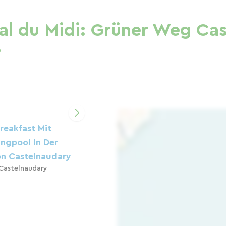
al du Midi: Grüner Weg Cas
e
reakfast Mit
ngpool In Der
n Castelnaudary
Castelnaudary