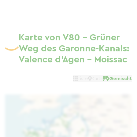
Karte von V80 - Grüner
Weg des Garonne-Kanals:
Valence d'Agen - Moissac
Liste
Karte
Gemischt