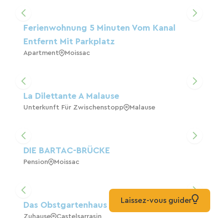
Ferienwohnung 5 Minuten Vom Kanal
Entfernt Mit Parkplatz
Apartment
Moissac
La Dilettante A Malause
Unterkunft Für Zwischenstopp
Malause
DIE BARTAC-BRÜCKE
Pension
Moissac
Laissez-vous guider
Das Obstgartenhaus
Zuhause
Castelsarrasin