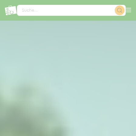
Cookie-Einstellungen
Suche...