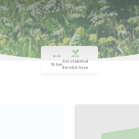
Sol stabilisé
15 km
Enrobé lisse