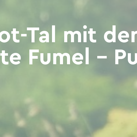
ot-Tal mit de
te Fumel - Pu