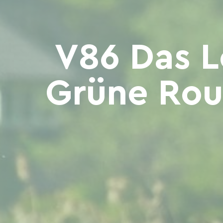
V86 Das L
Grüne Rou