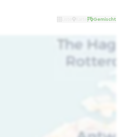
Liste
Karte
Gemischt