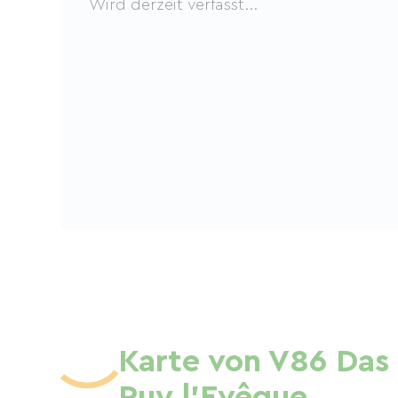
Wird derzeit verfasst...
Karte von V86 Das
Puy l'Evêque