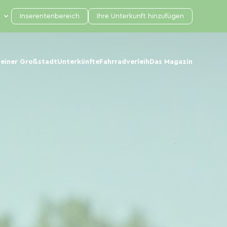
Inserentenbereich
Ihre Unterkunft hinzufügen
 einer Großstadt
Unterkünfte
Fahrradverleih
Das Magazin