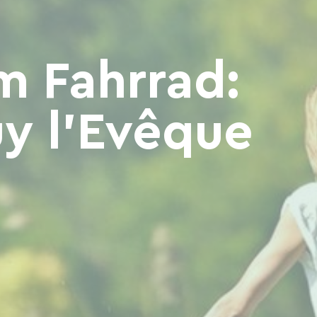
m Fahrrad:
y l'Evêque