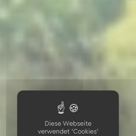
Diese Webseite
verwendet 'Cookies'