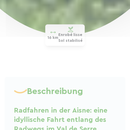
Enrobé lisse
16 km
Sol stabilisé
Beschreibung
Radfahren in der Aisne: eine
idyllische Fahrt entlang des
Radwegs im Val de Serre