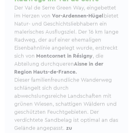
Der Val de Serre Green Way, eingebettet
im Herzen von
Vor-Ardennen-Hügel
bietet
Natur- und Geschichtsliebhabern ein
malerisches Ausflugsziel. Der 16 km lange
Radweg, der auf einer ehemaligen
Eisenbahnlinie angelegt wurde, erstreckt
sich von
Montcornet in Résigny
, die
Abteilung durchqueren
Aisne in der
Region Hauts-de-France.
Dieser familienfreundliche Wanderweg
schlängelt sich durch
abwechslungsreiche Landschaften mit
grünen Wiesen, schattigen Wäldern und
geschützten Feuchtgebieten. Der
verdichtete Sandbelag ist optimal an das
Gelände angepasst.
zu