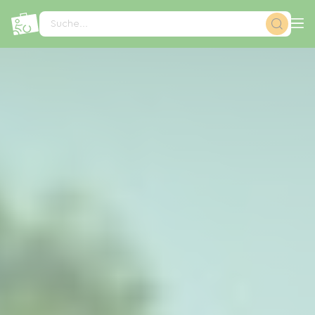
Cookie-Einstellungen
Suche...