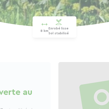
Enrobé lisse
8 km
Sol stabilisé
 verte au