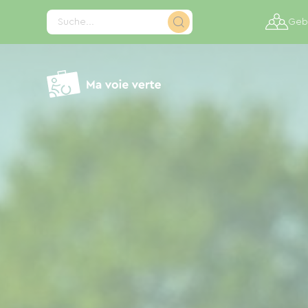
Cookie-Einstellungen
Suche...
Gebi