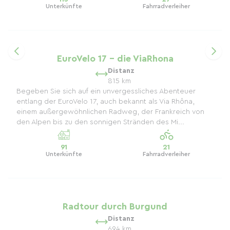
Unterkünfte
Fahrradverleiher
EuroVelo 17 - die ViaRhona
Distanz
815 km
Begeben Sie sich auf ein unvergessliches Abenteuer
entlang der EuroVelo 17, auch bekannt als Via Rhôna,
einem außergewöhnlichen Radweg, der Frankreich von
den Alpen bis zu den sonnigen Stränden des Mi...
91
21
Unterkünfte
Fahrradverleiher
Radtour durch Burgund
Distanz
694 km