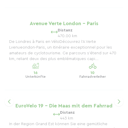
Avenue Verte London - Paris
Distanz
470.00 km
De Londres à Paris en VéloDécouvrez l'A Verte
Lvenueondon-Paris, un itinéraire exceptionnel pour les
amateurs de cyclotourisme. Ce parcours s’étend sur 470
km, reliant deux des plus emblématiques capi...
16
10
Unterkünfte
Fahrradverleiher
EuroVelo 19 – Die Maas mit dem Fahrrad
Distanz
443 km
In der Region Grand Est können Sie eine gemütliche