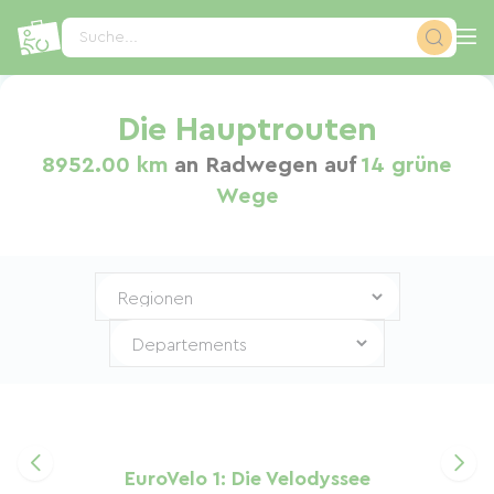
Cookie-Einstellungen
Suche...
Die Hauptrouten
8952.00 km
an Radwegen auf
14 grüne
Wege
EuroVelo 1: Die Velodyssee