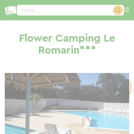
Cookie-Einstellungen
Suche...
Flower Camping Le
Romarin***