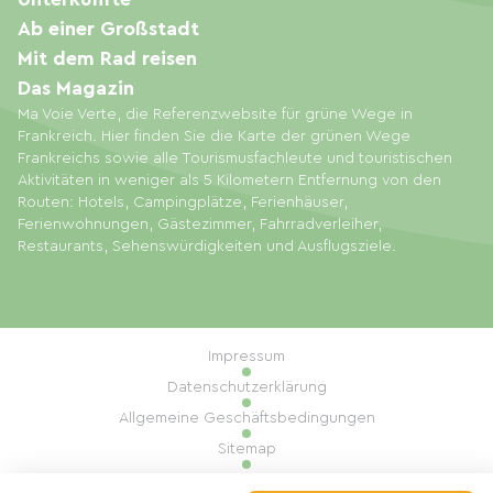
Ab einer Großstadt
Mit dem Rad reisen
Das Magazin
Ma Voie Verte, die Referenzwebsite für grüne Wege in
Frankreich. Hier finden Sie die Karte der grünen Wege
Frankreichs sowie alle Tourismusfachleute und touristischen
Aktivitäten in weniger als 5 Kilometern Entfernung von den
Routen: Hotels, Campingplätze, Ferienhäuser,
Ferienwohnungen, Gästezimmer, Fahrradverleiher,
Restaurants, Sehenswürdigkeiten und Ausflugsziele.
Impressum
Datenschutzerklärung
Allgemeine Geschäftsbedingungen
Sitemap
Cookie-Einstellungen