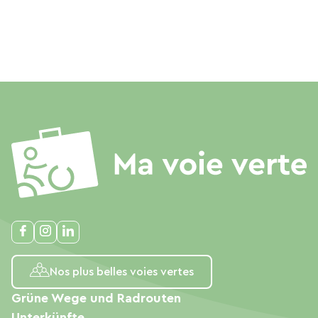
Nos plus belles voies vertes
Grüne Wege und Radrouten
Unterkünfte