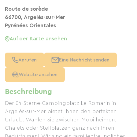
Route de sorède
66700, Argelès-sur-Mer
Pyrénées Orientales
Auf der Karte ansehen
Anrufen
Eine Nachricht senden
Website ansehen
Beschreibung
Der 04-Sterne-Campingplatz Le Romarin in
Argelès-sur-Mer bietet Ihnen den perfekten
Urlaub. Wählen Sie zwischen Mobilheimen,
Chalets oder Stellplätzen ganz nach Ihren
Bedürfnissen! Wir sind ein familienfreundlicher