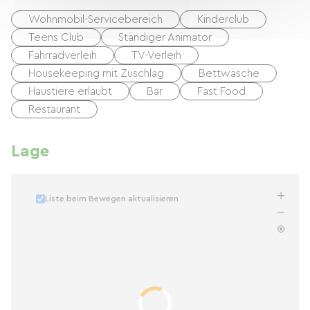
Wohnmobil-Servicebereich
Kinderclub
Teens Club
Ständiger Animator
Fahrradverleih
TV-Verleih
Housekeeping mit Zuschlag
Bettwäsche
Haustiere erlaubt
Bar
Fast Food
Restaurant
Lage
Liste beim Bewegen aktualisieren