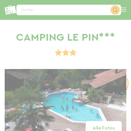
Cookie-Einstellungen
Suche...
CAMPING LE PIN***
Alle Fotos