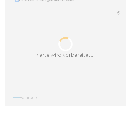
Liste beim Bewegen aktualisieren
Karte wird vorbereitet...
Fernroute