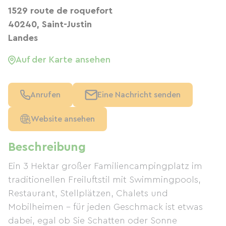
1529 route de roquefort
40240, Saint-Justin
Landes
Auf der Karte ansehen
Anrufen
Eine Nachricht senden
Website ansehen
Beschreibung
Ein 3 Hektar großer Familiencampingplatz im
traditionellen Freiluftstil mit Swimmingpools,
Restaurant, Stellplätzen, Chalets und
Mobilheimen – für jeden Geschmack ist etwas
dabei, egal ob Sie Schatten oder Sonne