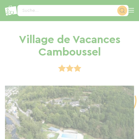
Cookie-Einstellungen
Suche...
Village de Vacances
Camboussel