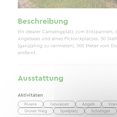
Beschreibung
Ein idealer Campingplatz zum Entspannen, 
Angelsees und eines Picknickplatzes. 50 Stell
(ganzjährig zu vermieten). 500 Meter vom D
entfernt.
Ausstattung
Aktivitäten
Riviere
Gewässer
Angeln
Wan
Grüner Weg
Spielplatz
Schattiger