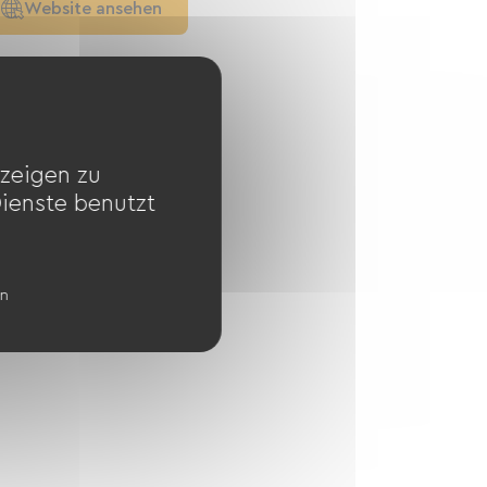
Website ansehen
zeigen zu
Dienste benutzt
en