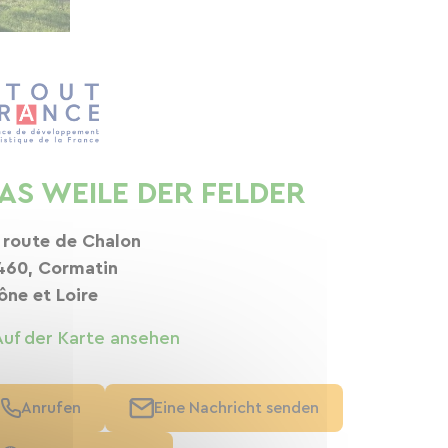
AS WEILE DER FELDER
 route de Chalon
460, Cormatin
ône et Loire
Auf der Karte ansehen
Anrufen
Eine Nachricht senden