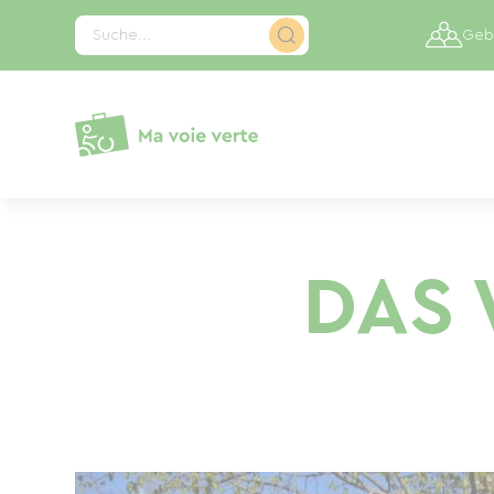
Cookie-Einstellungen
Suche...
Gebi
DAS 