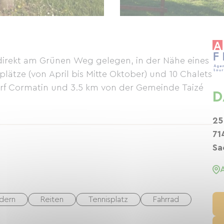
direkt am Grünen Weg gelegen, in der Nähe eines
plätze (von April bis Mitte Oktober) und 10 Chalets
orf Cormatin und 3.5 km von der Gemeinde Taizé
D
25
71
Sa
dern
Reiten
Tennisplatz
Fahrrad