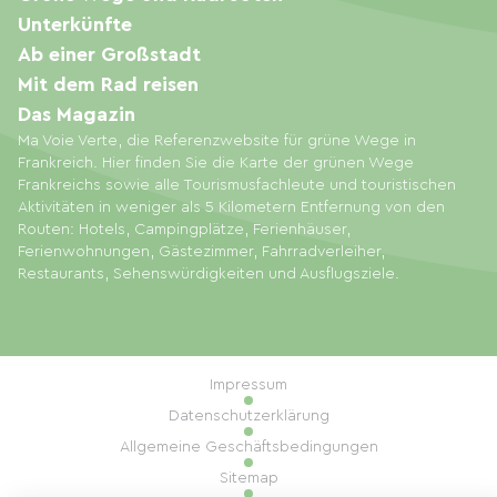
Unterkünfte
Ab einer Großstadt
Mit dem Rad reisen
Das Magazin
Ma Voie Verte, die Referenzwebsite für grüne Wege in
Frankreich. Hier finden Sie die Karte der grünen Wege
Frankreichs sowie alle Tourismusfachleute und touristischen
Aktivitäten in weniger als 5 Kilometern Entfernung von den
Routen: Hotels, Campingplätze, Ferienhäuser,
Ferienwohnungen, Gästezimmer, Fahrradverleiher,
Restaurants, Sehenswürdigkeiten und Ausflugsziele.
Impressum
Datenschutzerklärung
Allgemeine Geschäftsbedingungen
Sitemap