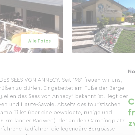
Alle Fotos
No
 SEES VON ANNECY. Seit 1981 freuen wir uns,
rüßen zu dürfen. Eingebettet am Fuße der Berge,
uellen des Sees von Annecy“ bekannt ist, liegt der
C
n und Haute-Savoie. Abseits des touristischen
f
hamp Tillet über eine bewaldete, ruhige und
5.6 km langer Radweg), der an den Campingplatz
z
 erfahrene Radfahrer, die legendäre Bergpässe