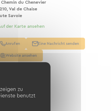
 Chemin du Chenevier
210, Val de Chaise
ute Savoie
Auf der Karte ansehen
Anrufen
Eine Nachricht senden
Website ansehen
zeigen zu
Dienste benutzt