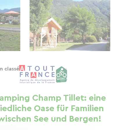
n classé
amping Champ Tillet: eine
riedliche Oase für Familien
wischen See und Bergen!