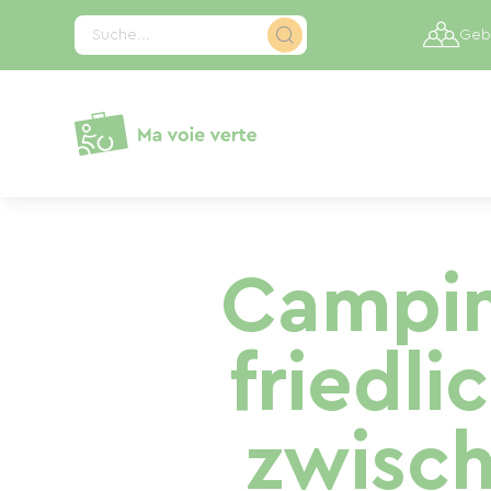
Cookie-Einstellungen
Suche...
Gebi
Campin
friedli
zwisc