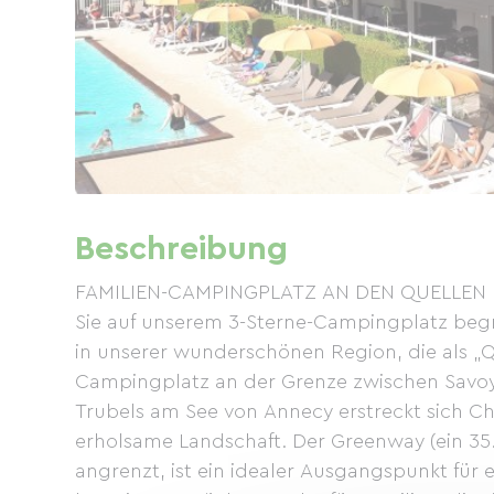
Beschreibung
FAMILIEN-CAMPINGPLATZ AN DEN QUELLEN DES
Sie auf unserem 3-Sterne-Campingplatz beg
in unserer wunderschönen Region, die als „Q
Campingplatz an der Grenze zwischen Savoye
Trubels am See von Annecy erstreckt sich C
erholsame Landschaft. Der Greenway (ein 3
angrenzt, ist ein idealer Ausgangspunkt für