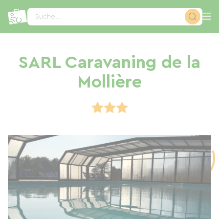
Cookie-Einstellungen
Suche...
SARL Caravaning de la
Mollière