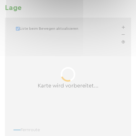
Lage
Liste beim Bewegen aktualisieren
Karte wird vorbereitet...
Fernroute