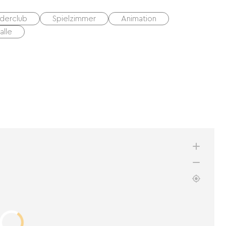
nderclub
Spielzimmer
Animation
alle