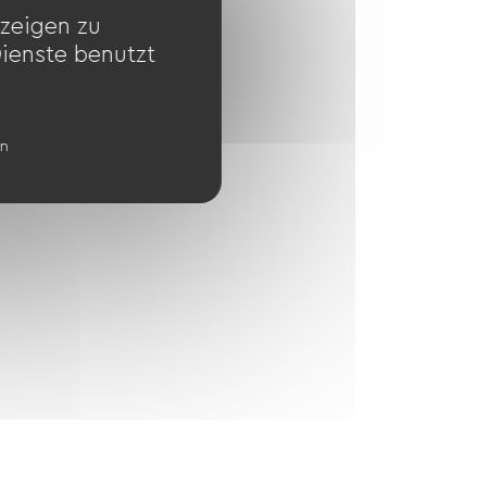
zeigen zu
Dienste benutzt
en