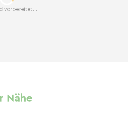
d vorbereitet...
r Nähe