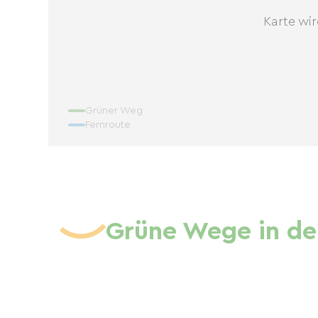
Karte wir
Grüner Weg
Fernroute
Grüne Wege in de