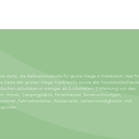
ie Verte, die Referenzwebsite für grüne Wege in Frankreich. Hier f
ie Karte der grünen Wege Frankreichs sowie alle Tourismusfachleut
stischen Aktivitäten in weniger als 5 Kilometern Entfernung von den
en: Hotels, Campingplätze, Ferienhäuser, Ferienwohnungen,
zimmer, Fahrradverleiher, Restaurants, Sehenswürdigkeiten und
ugsziele.