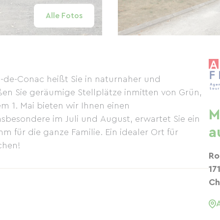
Alle Fotos
s-de-Conac heißt Sie in naturnaher und
n Sie geräumige Stellplätze inmitten von Grün,
m 1. Mai bieten wir Ihnen einen
M
nsbesondere im Juli und August, erwartet Sie ein
a
für die ganze Familie. Ein idealer Ort für
chen!
Ro
17
Ch