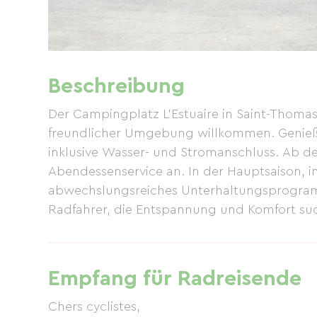
Beschreibung
Der Campingplatz L'Estuaire in Saint-Thoma
freundlicher Umgebung willkommen. Genieße
inklusive Wasser- und Stromanschluss. Ab de
Abendessenservice an. In der Hauptsaison, i
abwechslungsreiches Unterhaltungsprogramm 
Radfahrer, die Entspannung und Komfort su
Empfang für Radreisende
Chers cyclistes,