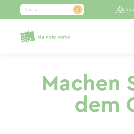
Cookie-Einstellungen
Suche...
Gebi
Machen S
dem C