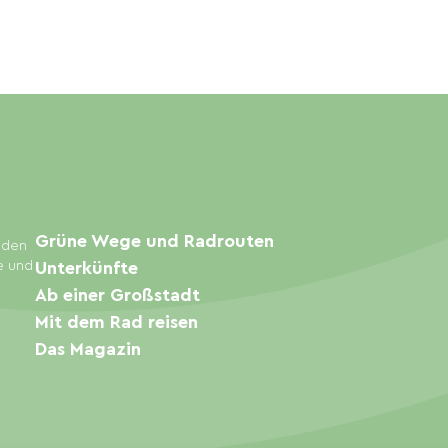
Grüne Wege und Radrouten
inden
e und
Unterkünfte
Ab einer Großstadt
Mit dem Rad reisen
Das Magazin