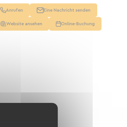
Anrufen
Eine Nachricht senden
Website ansehen
Online-Buchung