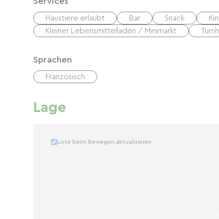
Services
Haustiere erlaubt
Bar
Snack
Ki
Kleiner Lebensmittelladen / Minimarkt
Turnh
Sprachen
Französisch
Lage
Liste beim Bewegen aktualisieren