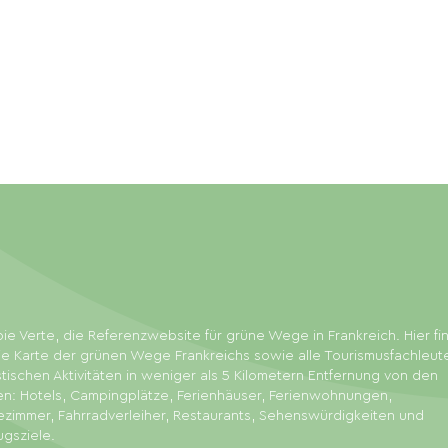
ie Verte, die Referenzwebsite für grüne Wege in Frankreich. Hier f
ie Karte der grünen Wege Frankreichs sowie alle Tourismusfachleut
stischen Aktivitäten in weniger als 5 Kilometern Entfernung von den
en: Hotels, Campingplätze, Ferienhäuser, Ferienwohnungen,
zimmer, Fahrradverleiher, Restaurants, Sehenswürdigkeiten und
ugsziele.