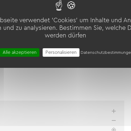
bseite verwendet 'Cookies' um Inhalte und An
n und zu analysieren. Bestimmen Sie, welche 
werden dürfen
Alle akzeptieren
Personalisieren
Datenschutzbestimmung