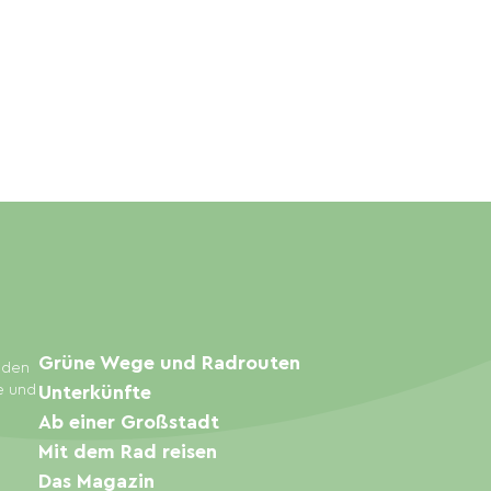
Grüne Wege und Radrouten
inden
e und
Unterkünfte
Ab einer Großstadt
Mit dem Rad reisen
Das Magazin