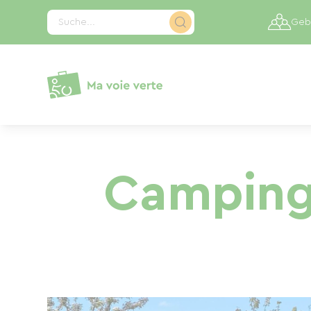
Cookie-Einstellungen
Suche...
Gebi
Camping 