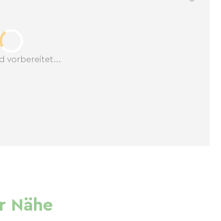
d vorbereitet...
r Nähe