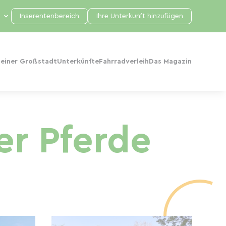
Inserentenbereich
Ihre Unterkunft hinzufügen
 einer Großstadt
Unterkünfte
Fahrradverleih
Das Magazin
er Pferde