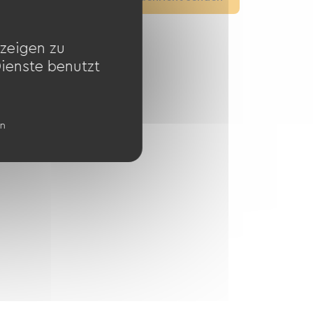
Website ansehen
zeigen zu
Dienste benutzt
en