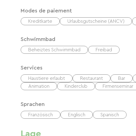
Modes de paiement
Kreditkarte
Urlaubsgutscheine (ANCV)
Schwimmbad
Beheiztes Schwimmbad
Freibad
Services
Haustiere erlaubt
Restaurant
Bar
Animation
Kinderclub
Firmenseminar
Sprachen
Französisch
Englisch
Spanisch
Lage