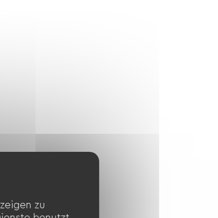
zeigen zu
Dienste benutzt