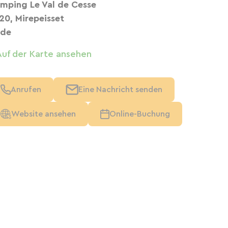
mping Le Val de Cesse
120, Mirepeisset
de
Auf der Karte ansehen
Anrufen
Eine Nachricht senden
Website ansehen
Online-Buchung