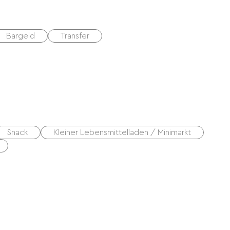
Bargeld
Transfer
Snack
Kleiner Lebensmittelladen / Minimarkt