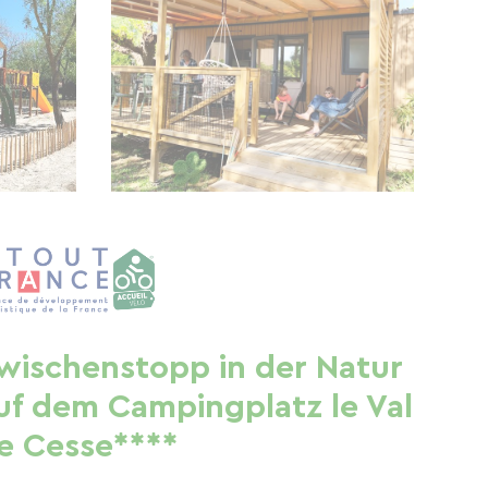
wischenstopp in der Natur
uf dem Campingplatz le Val
e Cesse****