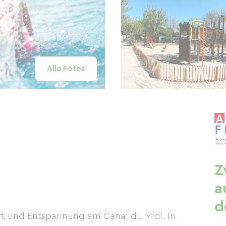
Alle Fotos
Z
a
d
rt und Entspannung am Canal du Midi. In