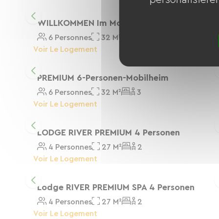
WILLKOMMEN Im Mobilheim Für 6 Personen
6 Personnes
32 M²
3
Voir Le Logement
PREMIUM 6-Personen-Mobilheim
6 Personnes
32 M²
3
Voir Le Logement
LODGE RIVER PREMIUM 4 Personen
4 Personnes
27 M²
2
Voir Le Logement
Lodge RIVER PREMIUM SPA 4 Personen
4 Personnes
27 M²
2
Voir Le Logement