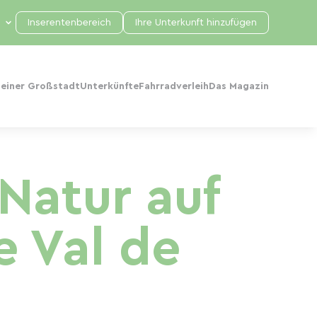
Inserentenbereich
Ihre Unterkunft hinzufügen
 einer Großstadt
Unterkünfte
Fahrradverleih
Das Magazin
Natur auf
 Val de