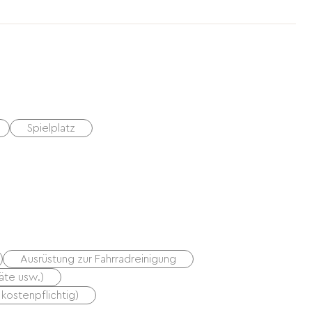
Spielplatz
Ausrüstung zur Fahrradreinigung
äte usw.)
ostenpflichtig)