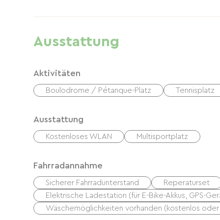
Ausstattung
Aktivitäten
Boulodrome / Pétanque-Platz
Tennisplatz
Ausstattung
Kostenloses WLAN
Multisportplatz
Fahrradannahme
Sicherer Fahrradunterstand
Reperaturset
Elektrische Ladestation (für E-Bike-Akkus, GPS-Ger
Wäschemöglichkeiten vorhanden (kostenlos oder k