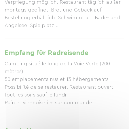
Verpflegung möglich. Restaurant täglich außer
montags geöffnet. Brot und Gebäck auf
Bestellung erhältlich. Schwimmbad. Bade- und
Angelsee. Spielplatz...
Empfang für Radreisende
Camping situé le long de la Voie Verte (200
mètres)
50 emplacements nus et 13 hébergements
Possibilité de se restaurer. Restaurant ouvert
tout les soirs sauf le lundi
Pain et viennoiseries sur commande
Piscine
Plan d' eau de baignade et pour la pêche
Aire de jeux ...