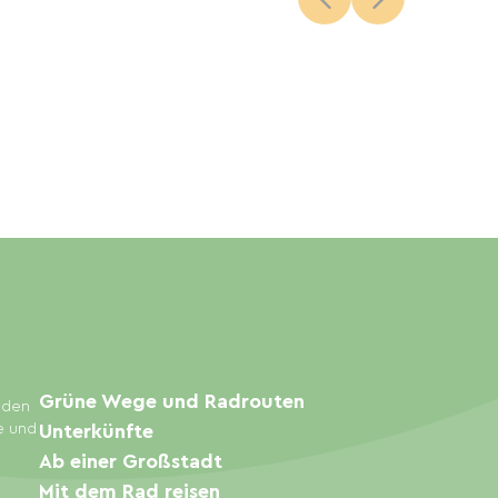
Grüne Wege und Radrouten
inden
e und
Unterkünfte
Ab einer Großstadt
Mit dem Rad reisen