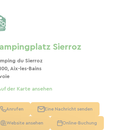
ampingplatz Sierroz
mping du Sierroz
100, Aix-les-Bains
voie
Auf der Karte ansehen
Anrufen
Eine Nachricht senden
Website ansehen
Online-Buchung