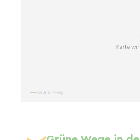
Karte wir
Grüner Weg
Grüne Wege in de