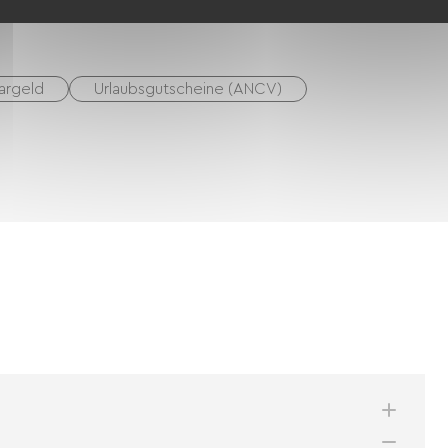
argeld
Urlaubsgutscheine (ANCV)