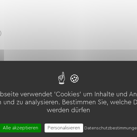
bseite verwendet 'Cookies' um Inhalte und An
n und zu analysieren. Bestimmen Sie, welche 
werden dürfen
ostenpflichtig)
Alle akzeptieren
Personalisieren
Datenschutzbestimmung
äte usw.)