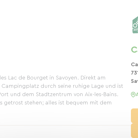
C
Ca
73
es Lac de Bourget in Savoyen. Direkt am
Sa
r Campingplatz durch seine ruhige Lage und ist
ort und dem Stadtzentrum von Aix-les-Bains.
ts getrost stehen; alles ist bequem mit dem