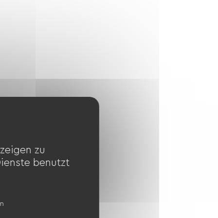
zeigen zu
Dienste benutzt
en