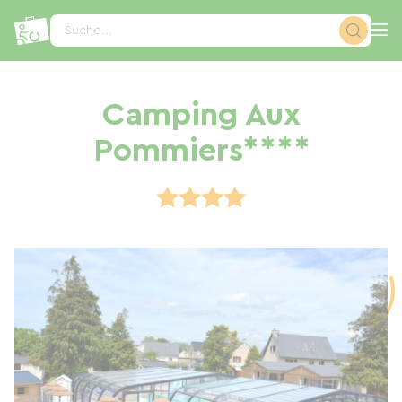
Cookie-Einstellungen
Suche...
Camping Aux
Pommiers****