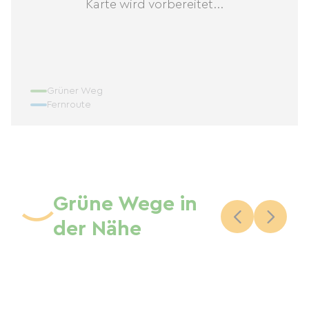
Karte wird vorbereitet...
Grüner Weg
Fernroute
Grüne Wege in
der Nähe