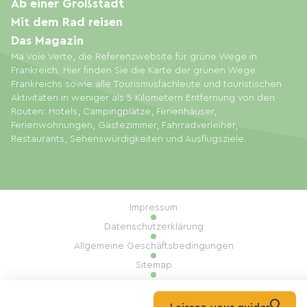
Ab einer Großstadt
Mit dem Rad reisen
Das Magazin
Ma Voie Verte, die Referenzwebsite für grüne Wege in
Frankreich. Hier finden Sie die Karte der grünen Wege
Frankreichs sowie alle Tourismusfachleute und touristischen
Aktivitäten in weniger als 5 Kilometern Entfernung von den
Routen: Hotels, Campingplätze, Ferienhäuser,
Ferienwohnungen, Gästezimmer, Fahrradverleiher,
Restaurants, Sehenswürdigkeiten und Ausflugsziele.
Impressum
Datenschutzerklärung
Allgemeine Geschäftsbedingungen
Sitemap
Cookie-Einstellungen
Umsetzung: Mill, Privas