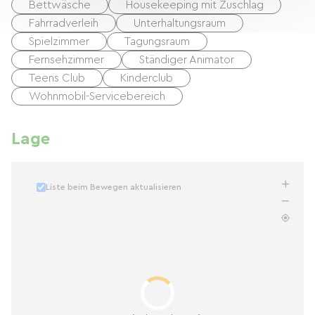
Bettwäsche
Housekeeping mit Zuschlag
Fahrradverleih
Unterhaltungsraum
Spielzimmer
Tagungsraum
Fernsehzimmer
Ständiger Animator
Teens Club
Kinderclub
Wohnmobil-Servicebereich
Lage
Liste beim Bewegen aktualisieren