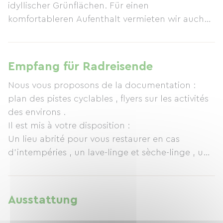
idyllischer Grünflächen. Für einen
komfortableren Aufenthalt vermieten wir auch
Wohnwagen.
Empfang für Radreisende
Nous vous proposons de la documentation :
plan des pistes cyclables , flyers sur les activités
des environs .
Il est mis à votre disposition :
Un lieu abrité pour vous restaurer en cas
d'intempéries , un lave-linge et sèche-linge , un
point d'eau pour nettoyage des cycles prêt
d'outils pour réparations.
Ausstattung