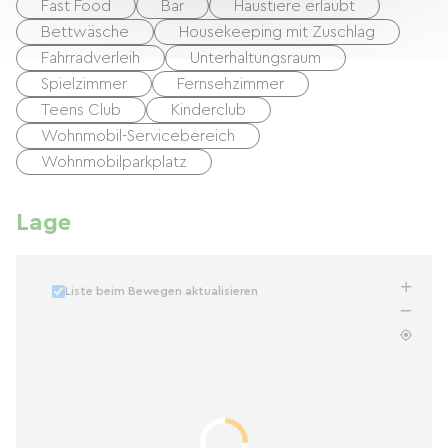
Fast Food
Bar
Haustiere erlaubt
Bettwäsche
Housekeeping mit Zuschlag
Fahrradverleih
Unterhaltungsraum
Spielzimmer
Fernsehzimmer
Teens Club
Kinderclub
Wohnmobil-Servicebereich
Wohnmobilparkplatz
Lage
Liste beim Bewegen aktualisieren