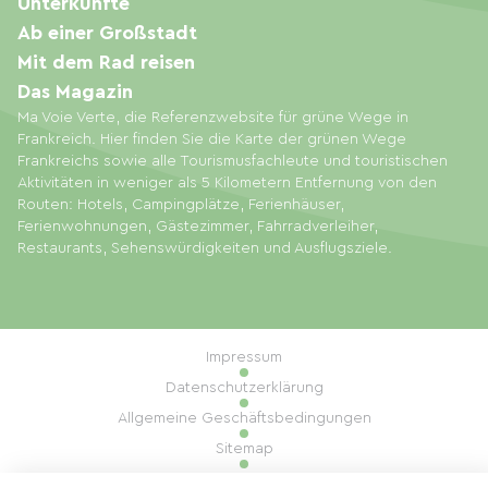
Unterkünfte
Ab einer Großstadt
Mit dem Rad reisen
Das Magazin
Ma Voie Verte, die Referenzwebsite für grüne Wege in
Frankreich. Hier finden Sie die Karte der grünen Wege
Frankreichs sowie alle Tourismusfachleute und touristischen
Aktivitäten in weniger als 5 Kilometern Entfernung von den
Routen: Hotels, Campingplätze, Ferienhäuser,
Ferienwohnungen, Gästezimmer, Fahrradverleiher,
Restaurants, Sehenswürdigkeiten und Ausflugsziele.
Impressum
Datenschutzerklärung
Allgemeine Geschäftsbedingungen
Sitemap
Cookie-Einstellungen