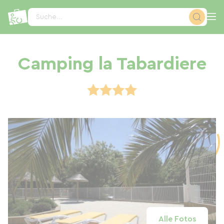
Cookie-Einstellungen
Suche...
Camping la Tabardiere
Alle Fotos