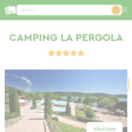
Cookie-Einstellungen
Suche...
CAMPING LA PERGOLA
Alle Fotos