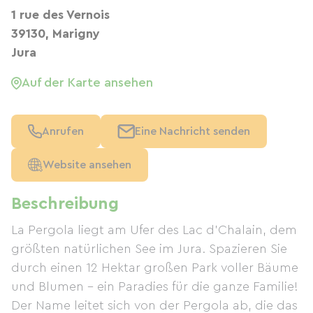
1 rue des Vernois
39130, Marigny
Jura
Auf der Karte ansehen
Anrufen
Eine Nachricht senden
Website ansehen
Beschreibung
La Pergola liegt am Ufer des Lac d’Chalain, dem
größten natürlichen See im Jura. Spazieren Sie
durch einen 12 Hektar großen Park voller Bäume
und Blumen – ein Paradies für die ganze Familie!
Der Name leitet sich von der Pergola ab, die das