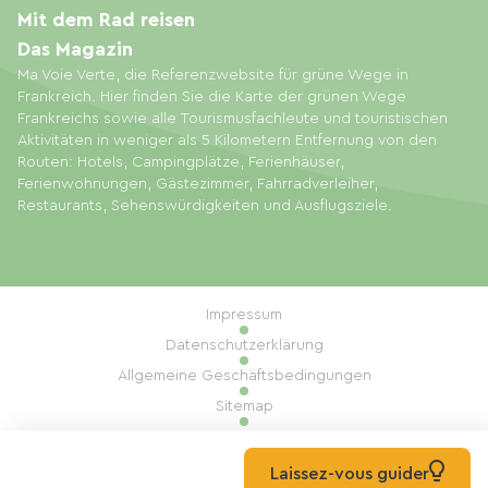
Mit dem Rad reisen
Das Magazin
Ma Voie Verte, die Referenzwebsite für grüne Wege in
Frankreich. Hier finden Sie die Karte der grünen Wege
Frankreichs sowie alle Tourismusfachleute und touristischen
Aktivitäten in weniger als 5 Kilometern Entfernung von den
Routen: Hotels, Campingplätze, Ferienhäuser,
Ferienwohnungen, Gästezimmer, Fahrradverleiher,
Restaurants, Sehenswürdigkeiten und Ausflugsziele.
Impressum
Datenschutzerklärung
Allgemeine Geschäftsbedingungen
Sitemap
Cookie-Einstellungen
Umsetzung: Mill, Privas
Laissez-vous guider