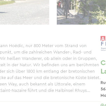
Lann Hoëdic, nur 800 Meter vom Strand von
spunkt, um die zahlreichen Wander-, Rad- und
Wir heißen Wanderer, ob allein oder in Gruppen,
C
zeit in der Natur. Wir befinden uns am berühmten
L
er sich über 1800 km entlang der bretonischen
ke auf das Meer und die bretonische Küste bietet.
Ru
n Way, auch bekannt als Littorale, einem
56
aint-Nazaire führt und die Halbinsel Rhuys
Mo