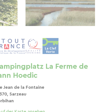
ampingplatz La Ferme de
ann Hoedic
e Jean de la Fontaine
370, Sarzeau
rbihan
Auf der Karte ansehen