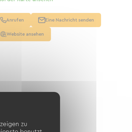
Anrufen
Eine Nachricht senden
Website ansehen
zeigen zu
Dienste benutzt