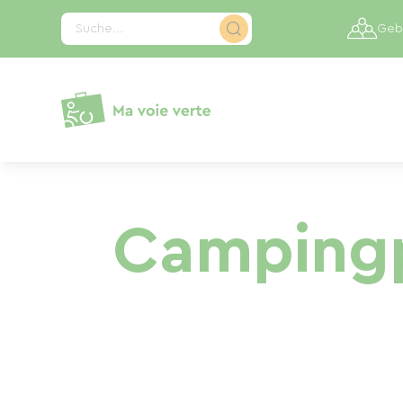
Cookie-Einstellungen
Suche...
Gebi
Campingp