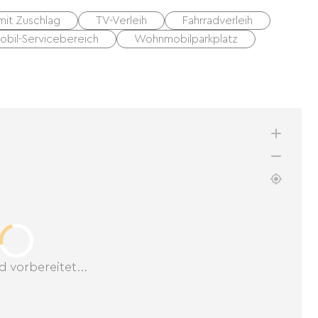
it Zuschlag
TV-Verleih
Fahrradverleih
bil-Servicebereich
Wohnmobilparkplatz
d vorbereitet...