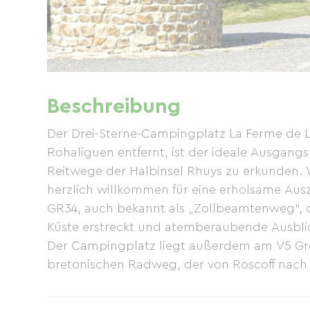
Beschreibung
Der Drei-Sterne-Campingplatz La Ferme de 
Rohaliguen entfernt, ist der ideale Ausgang
Reitwege der Halbinsel Rhuys zu erkunden. 
herzlich willkommen für eine erholsame Aus
GR34, auch bekannt als „Zollbeamtenweg“, d
Küste erstreckt und atemberaubende Ausblic
Der Campingplatz liegt außerdem am V5 Gree
bretonischen Radweg, der von Roscoff nach S
durchquert.