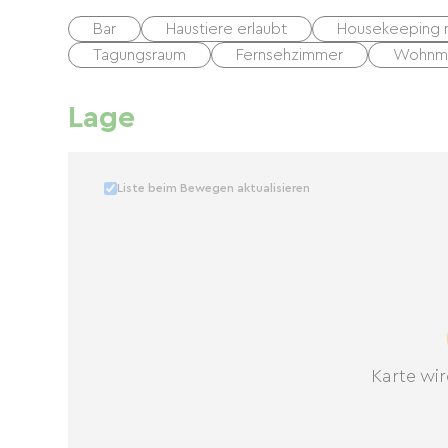
Bar
Haustiere erlaubt
Housekeeping m
Tagungsraum
Fernsehzimmer
Wohnmo
Lage
Liste beim Bewegen aktualisieren
Karte wir