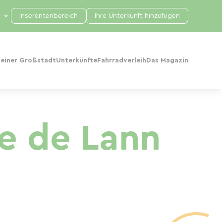
Inserentenbereich
Ihre Unterkunft hinzufügen
 einer Großstadt
Unterkünfte
Fahrradverleih
Das Magazin
e de Lann