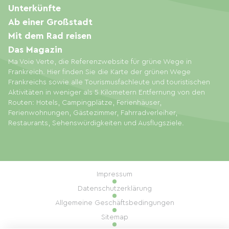
Unterkünfte
Ab einer Großstadt
Mit dem Rad reisen
Das Magazin
Ma Voie Verte, die Referenzwebsite für grüne Wege in
Frankreich. Hier finden Sie die Karte der grünen Wege
Frankreichs sowie alle Tourismusfachleute und touristischen
Aktivitäten in weniger als 5 Kilometern Entfernung von den
Routen: Hotels, Campingplätze, Ferienhäuser,
Ferienwohnungen, Gästezimmer, Fahrradverleiher,
Restaurants, Sehenswürdigkeiten und Ausflugsziele.
Impressum
Datenschutzerklärung
Allgemeine Geschäftsbedingungen
Sitemap