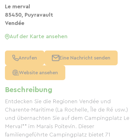
Le merval
85450, Puyravault
Vendée
Auf der Karte ansehen
Anrufen
Eine Nachricht senden
Website ansehen
Beschreibung
Entdecken Sie die Regionen Vendée und
Charente-Maritime (La Rochelle, Île de Ré usw.)
und übernachten Sie auf dem Campingplatz Le
Merval** im Marais Poitevin. Dieser
familiengeführte Campingplatz bietet 71