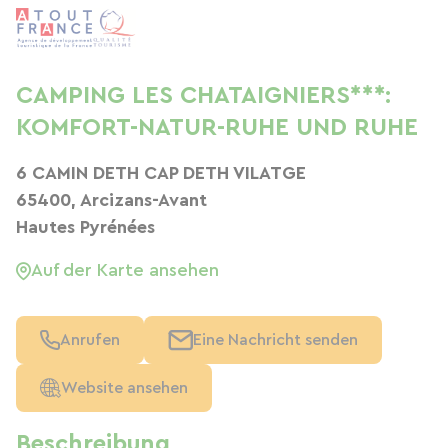
CAMPING LES CHATAIGNIERS***:
KOMFORT-NATUR-RUHE UND RUHE
6 CAMIN DETH CAP DETH VILATGE
65400, Arcizans-Avant
Hautes Pyrénées
Auf der Karte ansehen
Anrufen
Eine Nachricht senden
Website ansehen
Beschreibung