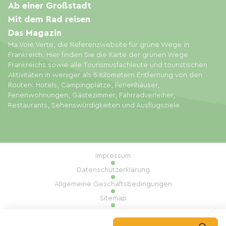
Ab einer Großstadt
Mit dem Rad reisen
Das Magazin
Ma Voie Verte, die Referenzwebsite für grüne Wege in
Frankreich. Hier finden Sie die Karte der grünen Wege
Frankreichs sowie alle Tourismusfachleute und touristischen
Aktivitäten in weniger als 5 Kilometern Entfernung von den
Routen: Hotels, Campingplätze, Ferienhäuser,
Ferienwohnungen, Gästezimmer, Fahrradverleiher,
Restaurants, Sehenswürdigkeiten und Ausflugsziele.
Impressum
Datenschutzerklärung
Allgemeine Geschäftsbedingungen
Sitemap
Cookie-Einstellungen