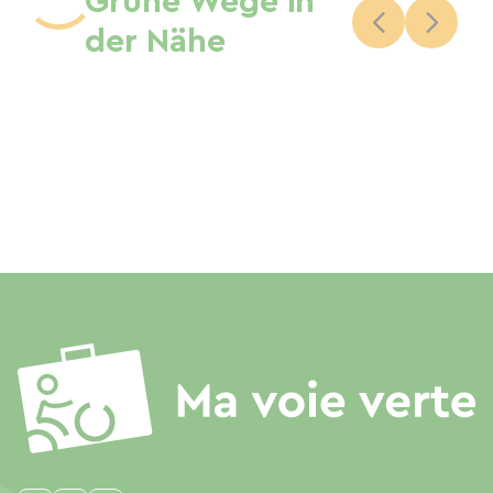
Grüne Wege in
der Nähe