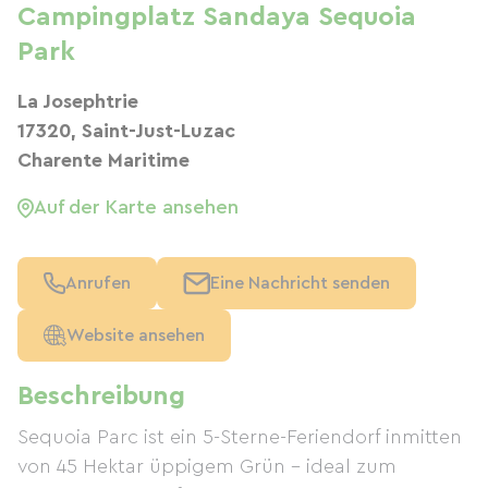
Campingplatz Sandaya Sequoia
Park
La Josephtrie
17320, Saint-Just-Luzac
Charente Maritime
Auf der Karte ansehen
Anrufen
Eine Nachricht senden
Website ansehen
Beschreibung
Sequoia Parc ist ein 5-Sterne-Feriendorf inmitten
von 45 Hektar üppigem Grün – ideal zum