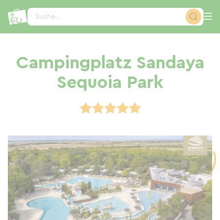
Cookie-Einstellungen
Suche...
Campingplatz Sandaya
Sequoia Park