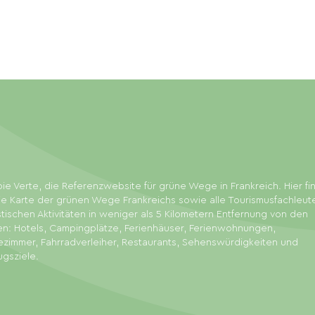
ie Verte, die Referenzwebsite für grüne Wege in Frankreich. Hier f
ie Karte der grünen Wege Frankreichs sowie alle Tourismusfachleut
stischen Aktivitäten in weniger als 5 Kilometern Entfernung von den
en: Hotels, Campingplätze, Ferienhäuser, Ferienwohnungen,
zimmer, Fahrradverleiher, Restaurants, Sehenswürdigkeiten und
ugsziele.