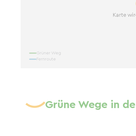
Karte wir
Grüner Weg
Fernroute
Grüne Wege in de