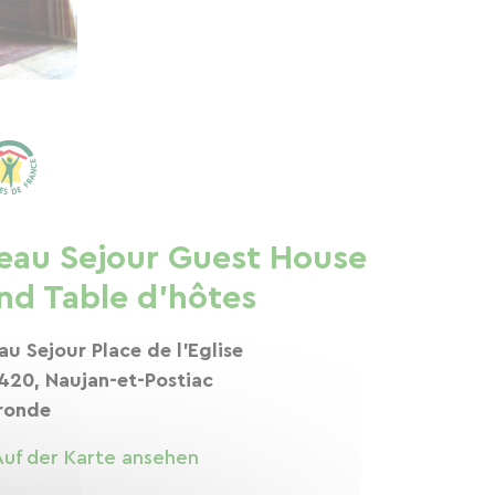
eau Sejour Guest House
nd Table d'hôtes
au Sejour Place de l'Eglise
420, Naujan-et-Postiac
ronde
Auf der Karte ansehen