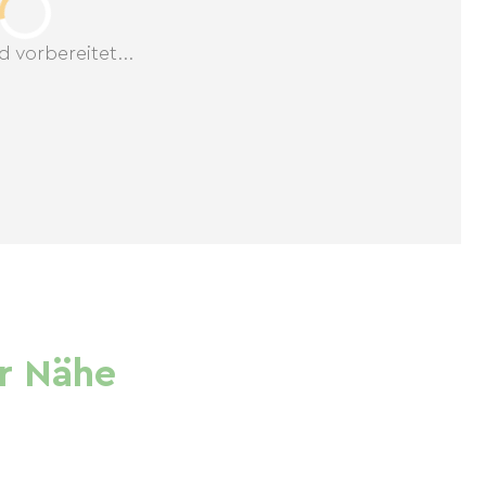
d vorbereitet...
r Nähe