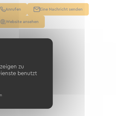
Anrufen
Eine Nachricht senden
Website ansehen
zeigen zu
Dienste benutzt
en