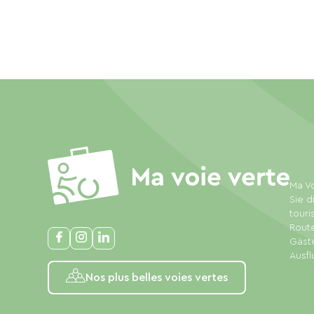
Ma Vo
Sie d
touri
Rout
Gäste
Ausfl
Nos plus belles voies vertes