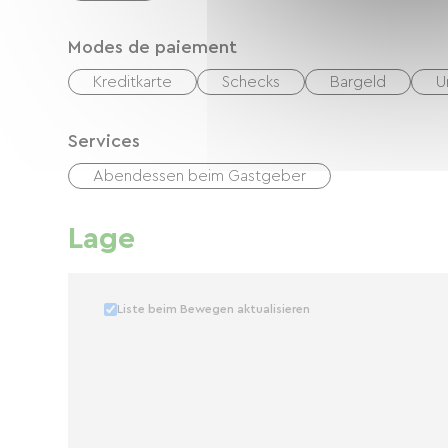
Modes de paiement
Kreditkarte
Schecks
Bargeld
U
Services
Abendessen beim Gastgeber
Lage
Liste beim Bewegen aktualisieren