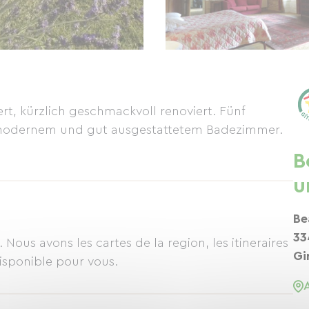
, kürzlich geschmackvoll renoviert. Fünf
t modernem und gut ausgestattetem Badezimmer.
B
u
Be
33
Nous avons les cartes de la region, les itineraires
Gi
isponible pour vous.