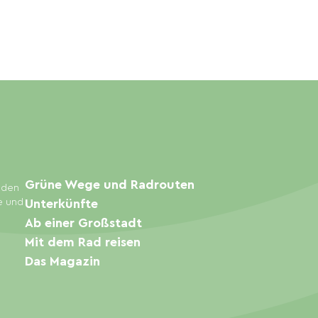
Grüne Wege und Radrouten
inden
e und
Unterkünfte
Ab einer Großstadt
Mit dem Rad reisen
Das Magazin