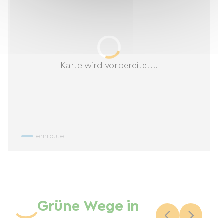
Karte wird vorbereitet...
Fernroute
Grüne Wege in