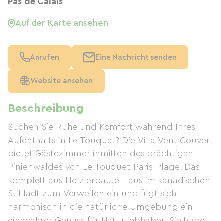
Pas de Calais
Auf der Karte ansehen
Anrufen
Eine Nachricht senden
Website ansehen
Beschreibung
Suchen Sie Ruhe und Komfort während Ihres
Aufenthalts in Le Touquet? Die Villa Vent Couvert
bietet Gästezimmer inmitten des prächtigen
Pinienwaldes von Le Touquet-Paris-Plage. Das
komplett aus Holz erbaute Haus im kanadischen
Stil lädt zum Verweilen ein und fügt sich
harmonisch in die natürliche Umgebung ein –
ein wahrer Genuss für Naturliebhaber. Sie haben