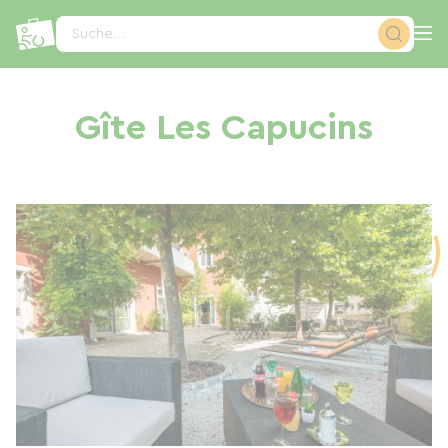
Cookie-Einstellungen
Suche...
Gîte Les Capucins