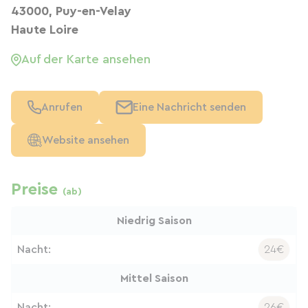
43000, Puy-en-Velay
Haute Loire
Auf der Karte ansehen
Anrufen
Eine Nachricht senden
Website ansehen
Preise
(ab)
Niedrig Saison
Nacht:
24€
Mittel Saison
Nacht:
26€