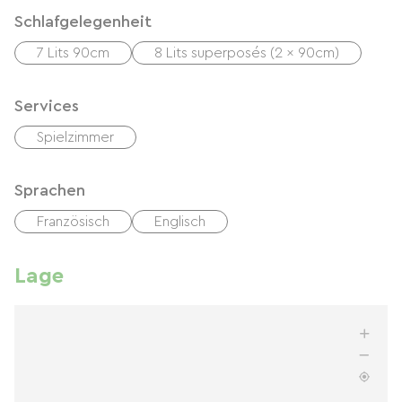
Schlafgelegenheit
7 Lits 90cm
8 Lits superposés (2 x 90cm)
Services
Spielzimmer
Sprachen
Französisch
Englisch
Lage