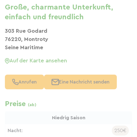
Große, charmante Unterkunft,
einfach und freundlich
303 Rue Godard
76220, Montroty
Seine Maritime
Auf der Karte ansehen
Anrufen
Eine Nachricht senden
Preise
(ab)
Niedrig Saison
Nacht:
250€