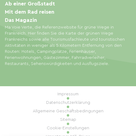
Ab einer Großstadt
Mit dem Rad reisen
Das Magazin
Ma Voie Verte, die Referenzwebsite für grüne Wege in
Frankreich. Hier finden Sie die Karte der grünen Wege
Frankreichs sowie alle Tourismusfachleute und touristischen
Aktivitäten in weniger als 5 Kilometern Entfernung von den
Routen: Hotels, Campingplätze, Ferienhäuser,
Ferienwohnungen, Gästezimmer, Fahrradverleiher,
Restaurants, Sehenswürdigkeiten und Ausflugsziele.
Impressum
Datenschutzerklärung
Allgemeine Geschäftsbedingungen
Sitemap
Cookie-Einstellungen