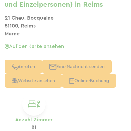
und Einzelpersonen) in Reims
21 Chau. Bocquaine
51100, Reims
Marne
Auf der Karte ansehen
Anrufen
Eine Nachricht senden
Website ansehen
Online-Buchung
Anzahl Zimmer
81