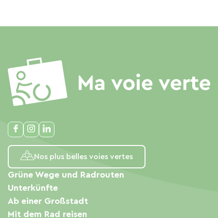
Nos plus belles voies vertes
Grüne Wege und Radrouten
Unterkünfte
Ab einer Großstadt
Mit dem Rad reisen