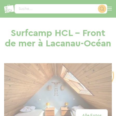
Cookie-Einstellungen
Suche...
Surfcamp HCL – Front
de mer à Lacanau-Océan
Alle Fotos