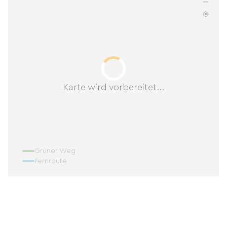
Karte wird vorbereitet...
Grüner Weg
Fernroute