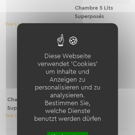
Chambre 5 Lits
Superposés
Voir Le Logement
Voir Le Logement
Diese Webseite
verwendet 'Cookies'
um Inhalte und
Anzeigen zu
personalisieren und zu
analysieren.
Chambre 6 Lits
Bestimmen Sie,
Superposés
welche Dienste
Voir Le Logement
benutzt werden dürfen