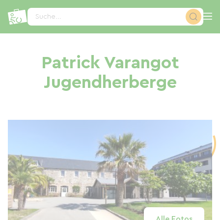
Cookie-Einstellungen
Suche...
Patrick Varangot
Jugendherberge
Alle Fotos