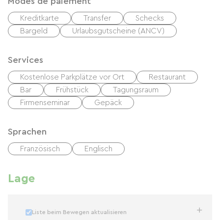
Modes de paiement
Kreditkarte
Transfer
Schecks
Bargeld
Urlaubsgutscheine (ANCV)
Services
Kostenlose Parkplätze vor Ort
Restaurant
Bar
Frühstück
Tagungsraum
Firmenseminar
Gepäck
Sprachen
Französisch
Englisch
Lage
Liste beim Bewegen aktualisieren