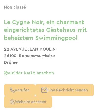
Non classé
Le Cygne Noir, ein charmant
eingerichtetes Gästehaus mit
beheiztem Swimmingpool
22 AVENUE JEAN MOULIN
26100, Romans-sur-Isère
Drôme
Auf der Karte ansehen
Anrufen
Eine Nachricht senden
Website ansehen