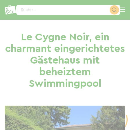
Cookie-Einstellungen
Suche...
Le Cygne Noir, ein
charmant eingerichtetes
Gästehaus mit
beheiztem
Swimmingpool