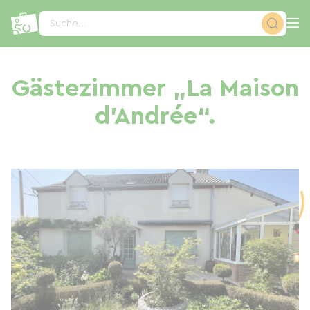
Cookie-Einstellungen
Suche...
Gästezimmer „La Maison
d'Andrée“.